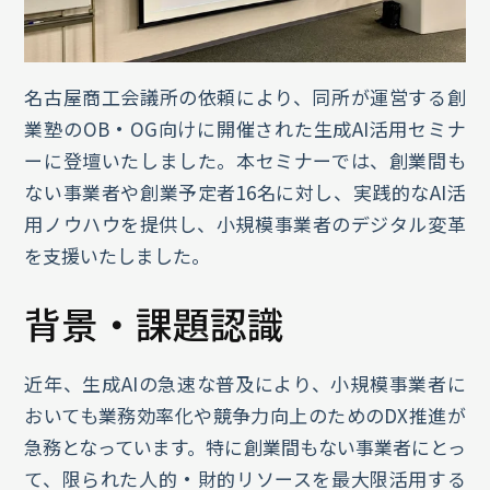
名古屋商工会議所の依頼により、同所が運営する創
業塾のOB・OG向けに開催された生成AI活用セミナ
ーに登壇いたしました。本セミナーでは、創業間も
ない事業者や創業予定者16名に対し、実践的なAI活
用ノウハウを提供し、小規模事業者のデジタル変革
を支援いたしました。
背景・課題認識
近年、生成AIの急速な普及により、小規模事業者に
おいても業務効率化や競争力向上のためのDX推進が
急務となっています。特に創業間もない事業者にとっ
て、限られた人的・財的リソースを最大限活用する