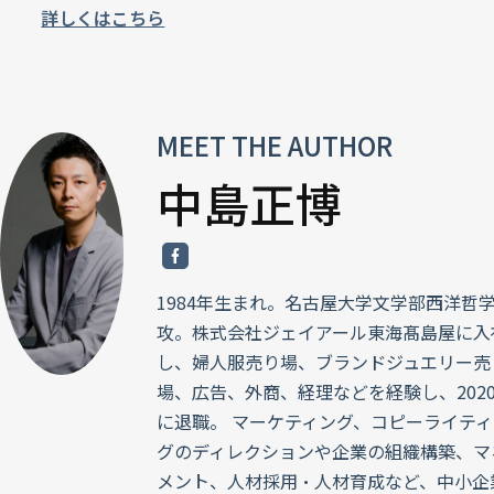
詳しくはこちら
MEET THE AUTHOR
中島正博
1984年生まれ。名古屋大学文学部西洋哲
攻。株式会社ジェイアール東海髙島屋に入
し、婦人服売り場、ブランドジュエリー売
場、広告、外商、経理などを経験し、202
に退職。 マーケティング、コピーライティ
グのディレクションや企業の組織構築、マ
メント、人材採用・人材育成など、中小企