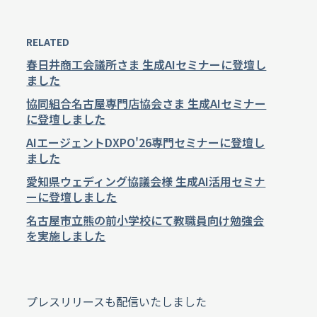
RELATED
春日井商工会議所さま 生成AIセミナーに登壇し
ました
協同組合名古屋専門店協会さま 生成AIセミナー
に登壇しました
AIエージェントDXPO'26専門セミナーに登壇し
ました
愛知県ウェディング協議会様 生成AI活用セミナ
ーに登壇しました
名古屋市立熊の前小学校にて教職員向け勉強会
を実施しました
プレスリリースも配信いたしました